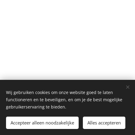
Wij gebruiken cookies om onze website goed te laten
functioneren en te beveiligen, en om je de best mogelijke
gebruikerservaring te bieden.
© 2026 Abhaya vzw.
Accepteer alleen noodzakelijke
Alles accepteren
Cookies